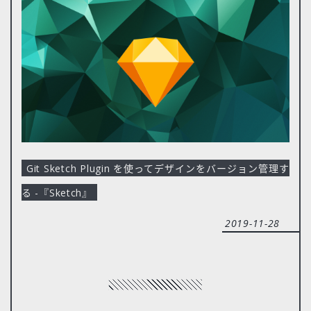
Git Sketch Plugin を使ってデザインをバージョン管理す
る -『Sketch』
2019-11-28