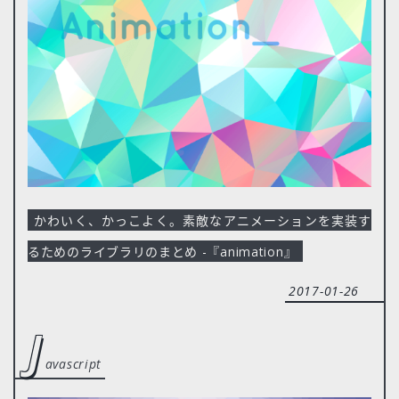
かわいく、かっこよく。素敵なアニメーションを実装す
るためのライブラリのまとめ -『animation』
2017-01-26
j
avascript