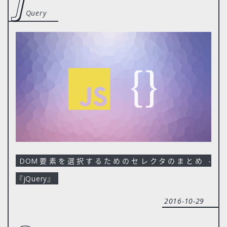
j
Query
DOM要素を選択するためのセレクタのまとめ -
『jQuery』
2016-10-29