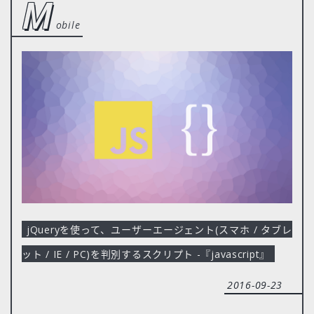
m
obile
jQueryを使って、ユーザーエージェント(スマホ / タブレ
ット / IE / PC)を判別するスクリプト -『javascript』
2016-09-23