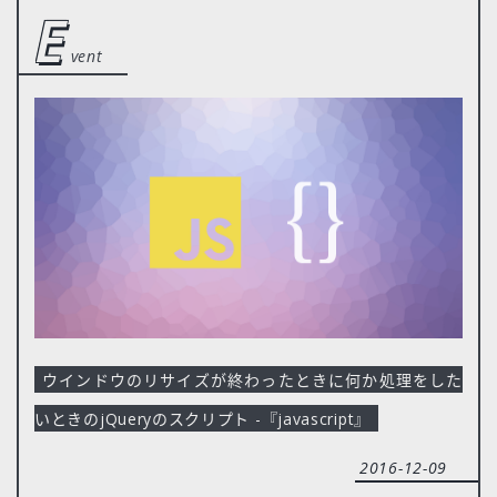
e
vent
ウインドウのリサイズが終わったときに何か処理をした
いときのjQueryのスクリプト -『javascript』
2016-12-09