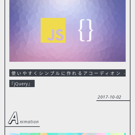
使いやすくシンプルに作れるアコーディオン -
『jQuery』
2017-10-02
a
nimation