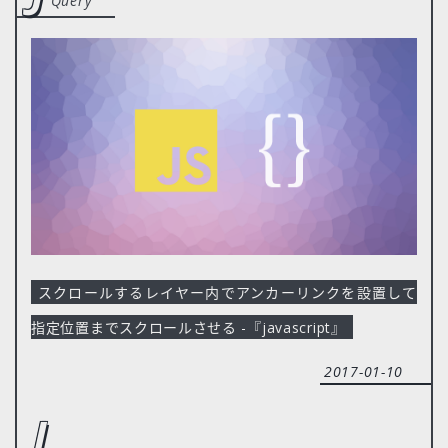
Query
スクロールするレイヤー内でアンカーリンクを設置して
指定位置までスクロールさせる -『javascript』
2017-01-10
j