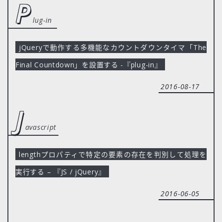
p
lug-in
jQueryで動作する多機能なカウントダウンタイマ「The
Final Countdown」を設置する -『plug-in』
2016-08-17
j
avascript
lengthプロパティで特定の要素の存在を判別して処理を
実行する – 『JS / jQuery』
2016-06-05