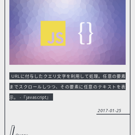
URLに付与したクエリ文字を利用して処理。任意の要素
までスクロールしつつ、その要素に任意のテキストを表
示。 -『javascript』
2017-01-25
j