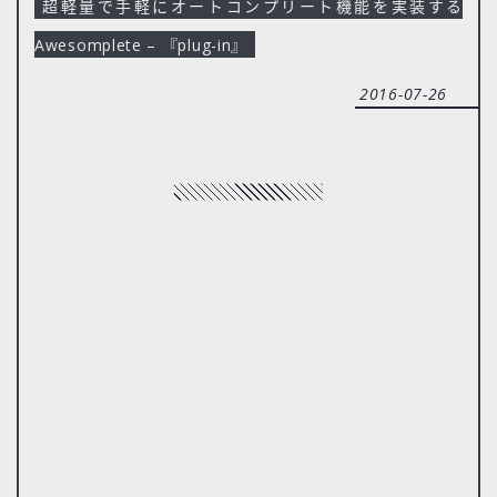
超軽量で手軽にオートコンプリート機能を実装する
Awesomplete – 『plug-in』
2016-07-26