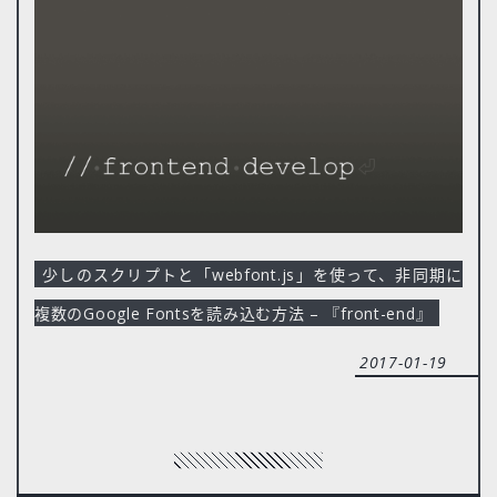
少しのスクリプトと「webfont.js」を使って、非同期に
複数のGoogle Fontsを読み込む方法 – 『front-end』
2017-01-19